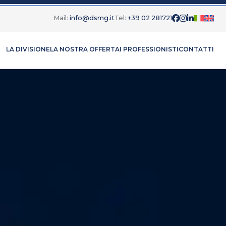
Mail:
info@dsmg.it
Tel:
+39 02 281721
LA DIVISIONE
LA NOSTRA OFFERTA
I PROFESSIONISTI
CONTATTI