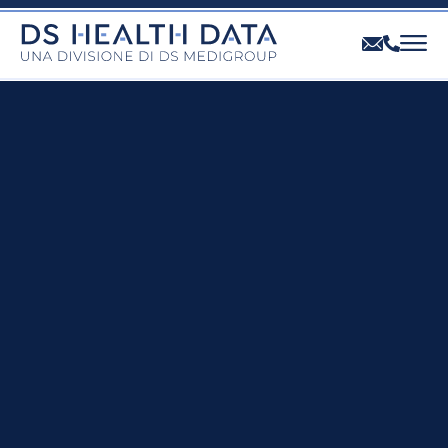
LA DIVISIONE
LA NOSTRA OFFERTA
I PROFESSIONISTI
CONTATTI